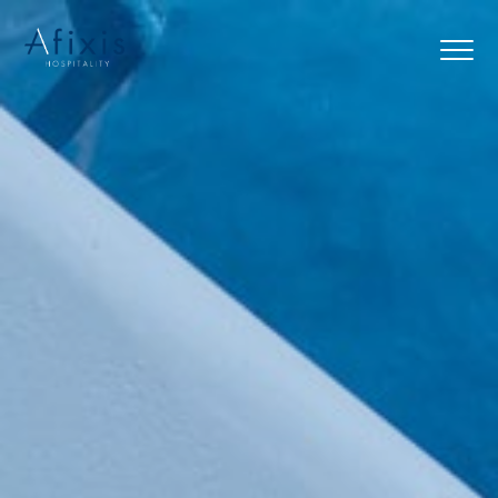
Αρχική
Υπηρεσίες
Συνεργάτες
Εταιρία
Blog
Επικοινωνία