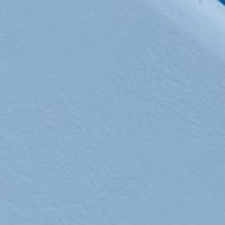
Κράτηση
En
Gr