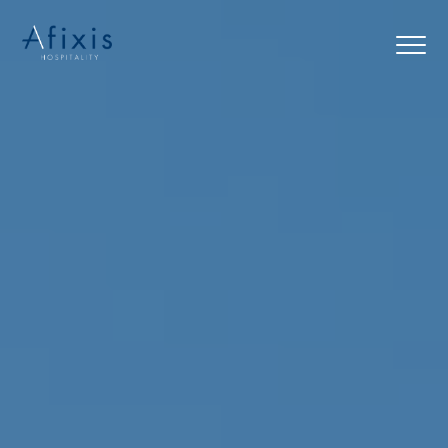
Αρχική
Υπηρεσίες
Συνεργάτες
Εταιρία
Blog
Επικοινωνία