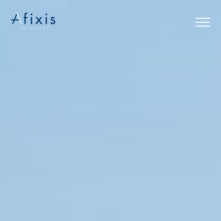
Αρχική
Υπηρεσίες
Συνεργάτες
Εταιρία
Blog
Επικοινωνία