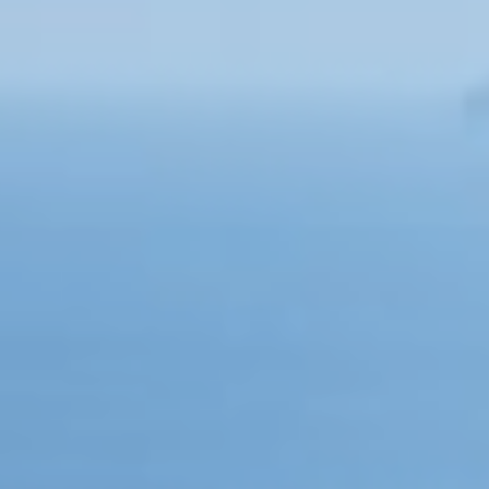
Κράτηση
En
Gr