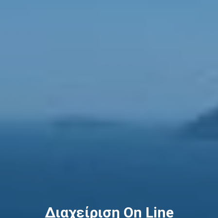
Διαχείριση On Line