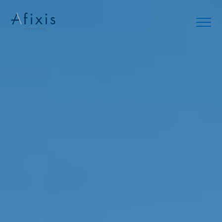
Αρχική
Υπηρεσίες
Συνεργάτες
Εταιρία
Blog
Επικοινωνία