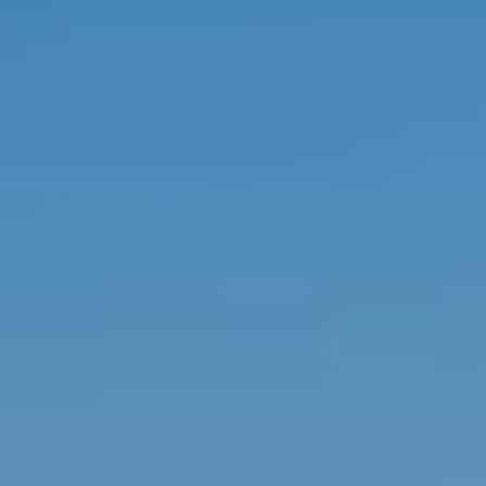
Κράτηση
En
Gr