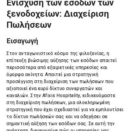
Ενίσχυση των εσόδων των
Κράτηση
ξενοδοχείων: Διαχείριση
Πωλήσεων
En
Gr
Εισαγωγή
Στον ανταγωνιστικό κόσμο της φιλοξενίας, η
επίτευξη βιώσιμης αύξησης των εσόδων απαιτεί
περισσότερα από εξαιρετικές υπηρεσίες και
όμορφα ακίνητα. Απαιτεί μια στρατηγική
προσέγγιση στη διαχείριση των πωλήσεων που
αξιοποιεί ένα ευρύ δίκτυο συνεργατών και
καναλιών. Στην Afixis Hospitality, ειδικευόμαστε
στη διαχείριση πωλήσεων, μια ολοκληρωμένη
στρατηγική που έχει σχεδιαστεί για να εμπλουτίσει
το δίκτυο πωλήσεών σας και να οδηγήσει σε
σημαντική αύξηση των εσόδων σας. Σε αυτή την
ανάρτηση, διερευνούμε πώς οι υπηρεσίες μας