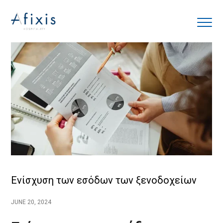
Αρχική
Υπηρεσίες
Συνεργάτες
Εταιρία
Ενίσχυση των εσόδων των ξενοδοχείων
Blog
JUNE 20, 2024
Επικοινωνία