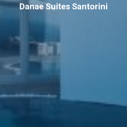
Danae Suites Santorini