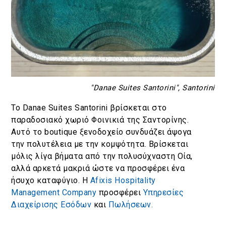
"Danae Suites Santorini", Santorini
Το Danae Suites Santorini βρίσκεται στο
παραδοσιακό χωριό Φοινικιά της Σαντορίνης.
Αυτό το boutique ξενοδοχείο συνδυάζει άψογα
την πολυτέλεια με την κομψότητα. Βρίσκεται
μόλις λίγα βήματα από την πολυσύχναστη Οία,
αλλά αρκετά μακριά ώστε να προσφέρει ένα
ήσυχο καταφύγιο. Η
Afixis Hospitality
Management Company
προσφέρει
Υπηρεσίες
Διαχείρισης Εσόδων
και
Πωλήσεων.