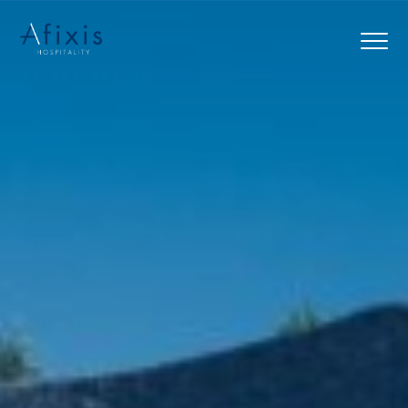
Αρχική
Υπηρεσίες
Συνεργάτες
Εταιρία
Blog
Επικοινωνία