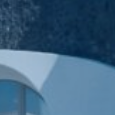
Κράτηση
En
Gr