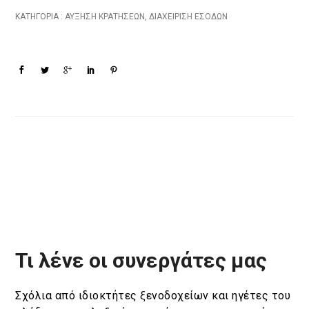
ΚΑΤΗΓΟΡΙΑ :
ΑΎΞΗΣΗ ΚΡΑΤΉΣΕΩΝ
,
ΔΙΑΧΕΊΡΙΣΗ ΕΣΌΔΩΝ
Τι λένε οι συνεργάτες μας
Σχόλια από ιδιοκτήτες ξενοδοχείων και ηγέτες του