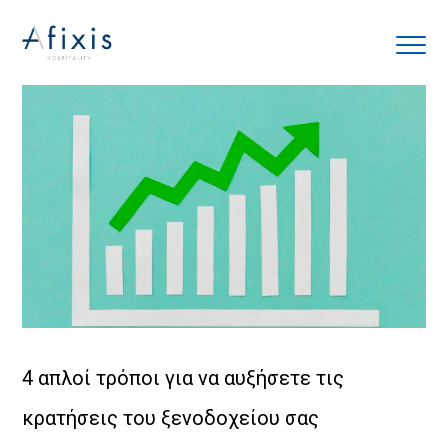
Αρχική
Υπηρεσίες
Συνεργάτες
Εταιρία
Blog
4 απλοί τρόποι για να αυξήσετε τις
κρατήσεις του ξενοδοχείου σας
Επικοινωνία