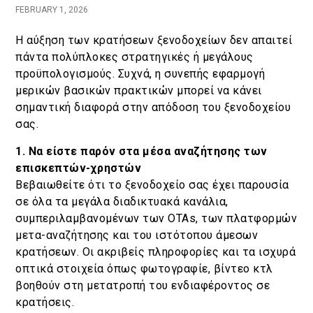
FEBRUARY 1, 2026
Κράτηση
Η αύξηση των κρατήσεων ξενοδοχείων δεν απαιτεί
πάντα πολύπλοκες στρατηγικές ή μεγάλους
En
Gr
προϋπολογισμούς. Συχνά, η συνεπής εφαρμογή
μερικών βασικών πρακτικών μπορεί να κάνει
σημαντική διαφορά στην απόδοση του ξενοδοχείου
σας.
1. Να είστε παρόν στα μέσα αναζήτησης των
επισκεπτών-χρηστών
Βεβαιωθείτε ότι το ξενοδοχείο σας έχει παρουσία
σε όλα τα μεγάλα διαδικτυακά κανάλια,
συμπεριλαμβανομένων των OTAs, των πλατφορμών
μετα-αναζήτησης και του ιστότοπου άμεσων
κρατήσεων. Οι ακριβείς πληροφορίες και τα ισχυρά
οπτικά στοιχεία όπως φωτογραφίε, βίντεο κτλ
βοηθούν στη μετατροπή του ενδιαφέροντος σε
κρατήσεις.