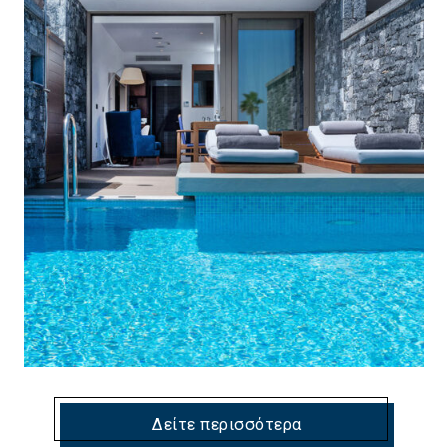
Δείτε περισσότερα