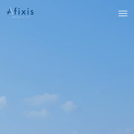
Αρχική
Υπηρεσίες
Συνεργάτες
Εταιρία
Blog
Επικοινωνία