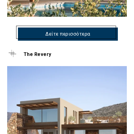
Δείτε περισσότερα
The Revery