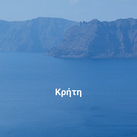
Κράτηση
En
Gr
Κρήτη