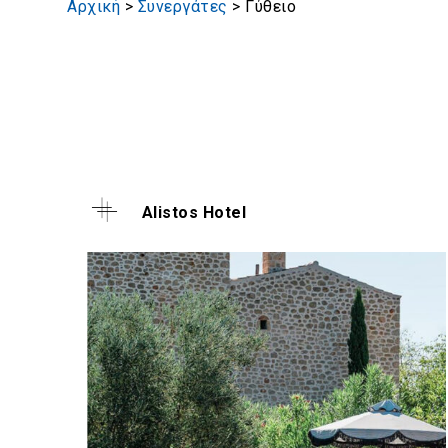
Αρχική
>
Συνεργάτες
>
Γύθειο
Alistos Hotel