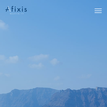
Αρχική
Υπηρεσίες
Συνεργάτες
Εταιρία
Blog
Επικοινωνία