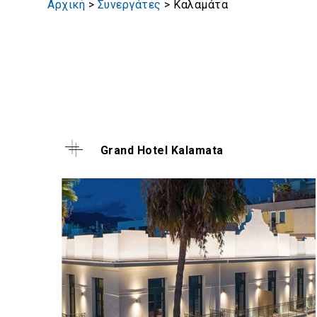
Αρχική
>
Συνεργάτες
>
Καλαμάτα
Grand Hotel Kalamata