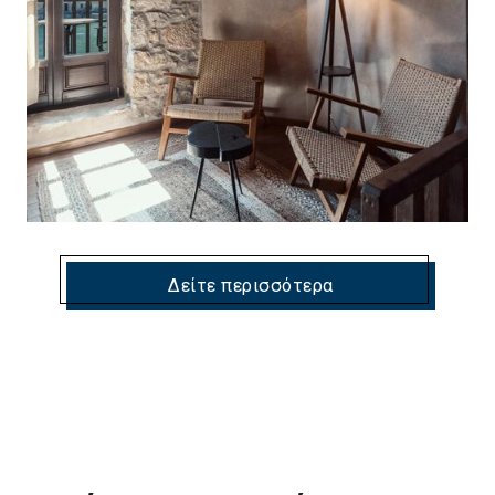
Δείτε περισσότερα