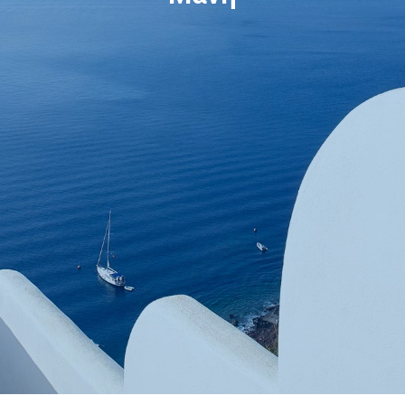
Κράτηση
En
Gr