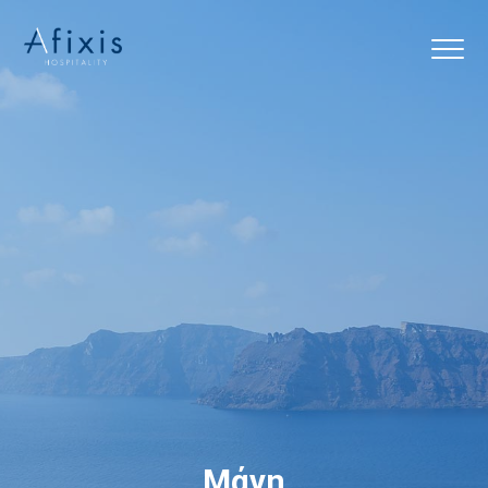
Αρχική
Υπηρεσίες
Συνεργάτες
Εταιρία
Blog
Επικοινωνία
Μάνη