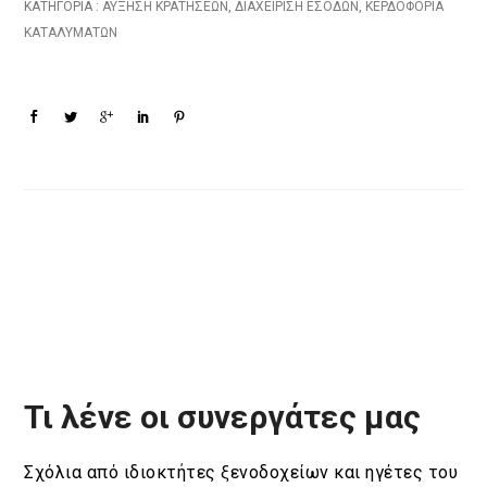
ΚΑΤΗΓΟΡΙΑ :
ΑΎΞΗΣΗ ΚΡΑΤΉΣΕΩΝ
,
ΔΙΑΧΕΊΡΙΣΗ ΕΣΌΔΩΝ
,
ΚΕΡΔΟΦΟΡΊΑ
ΚΑΤΑΛΥΜΆΤΩΝ
Τι λένε οι συνεργάτες μας
Σχόλια από ιδιοκτήτες ξενοδοχείων και ηγέτες του