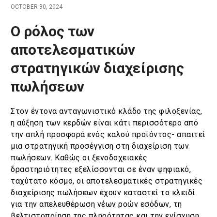
OCTOBER 30, 2024
Κράτηση
Ο ρόλος των
En
Gr
αποτελεσματικών
στρατηγικών διαχείρισης
πωλήσεων
Στον έντονα ανταγωνιστικό κλάδο της φιλοξενίας,
η αύξηση των κερδών είναι κάτι περισσότερο από
την απλή προσφορά ενός καλού προϊόντος- απαιτεί
μια στρατηγική προσέγγιση στη διαχείριση των
πωλήσεων. Καθώς οι ξενοδοχειακές
δραστηριότητες εξελίσσονται σε έναν ψηφιακό,
ταχύτατο κόσμο, οι αποτελεσματικές στρατηγικές
διαχείρισης πωλήσεων έχουν καταστεί το κλειδί
για την απελευθέρωση νέων ροών εσόδων, τη
βελτιστοποίηση της πληρότητας και την ενίσχυση