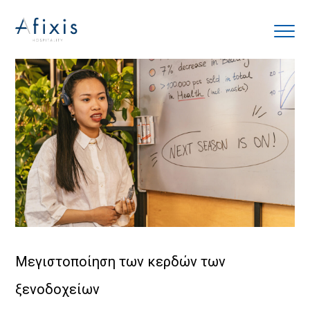
Αρχική
Υπηρεσίες
Συνεργάτες
Εταιρία
Blog
Μεγιστοποίηση των κερδών των
ξενοδοχείων
Επικοινωνία