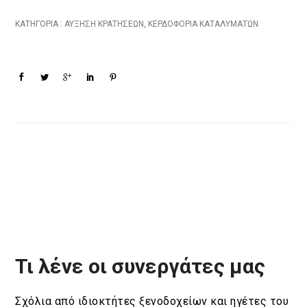
ΚΑΤΗΓΟΡΙΑ :
ΑΎΞΗΣΗ ΚΡΑΤΉΣΕΩΝ
,
ΚΕΡΔΟΦΟΡΊΑ ΚΑΤΑΛΥΜΆΤΩΝ
Τι λένε οι συνεργάτες μας
Σχόλια από ιδιοκτήτες ξενοδοχείων και ηγέτες του