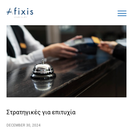
Αρχική
Υπηρεσίες
Συνεργάτες
Εταιρία
Blog
Στρατηγικές για επιτυχία
Επικοινωνία
DECEMBER 30, 2024