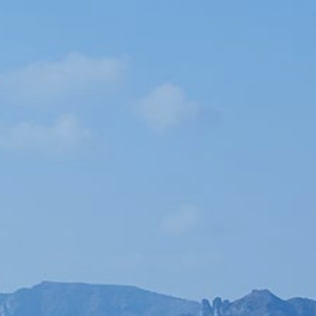
Κράτηση
En
Gr