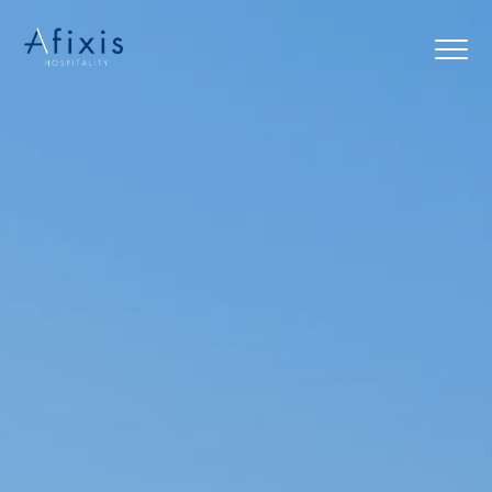
Αρχική
Υπηρεσίες
Συνεργάτες
Εταιρία
Blog
Επικοινωνία