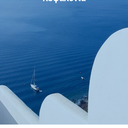
Κράτηση
En
Gr