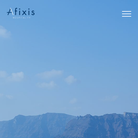
Αρχική
Υπηρεσίες
Συνεργάτες
Εταιρία
Blog
Επικοινωνία