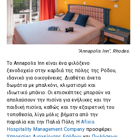
"Annapolis Inn", Rhodes.
Το Annapolis Inn είναι ένα φιλόξενο
ξενοδοχείο στην καρδιά της πόλης της Ρόδου,
ιδανικό για οικογένειες. Διαθέτει άνετα
δωμάτια με μπαλκόνι, κλιματισμό και
ιδιωτικό μπάνιο. Οι επισκέπτες μπορούν να
απολαύσουν την πισίνα για ενήλικες και την
παιδική πισίνα, καθώς και την εξαιρετική του
τοποθεσία, λίγα μόλις βήματα από την
παραλία και την Παλιά Πόλη. Η
Afixis
Hospitality Management Company
προσφέρει
Υπηρεσίες Διαχείρισης Εσόδων
και
Πωλήσεων