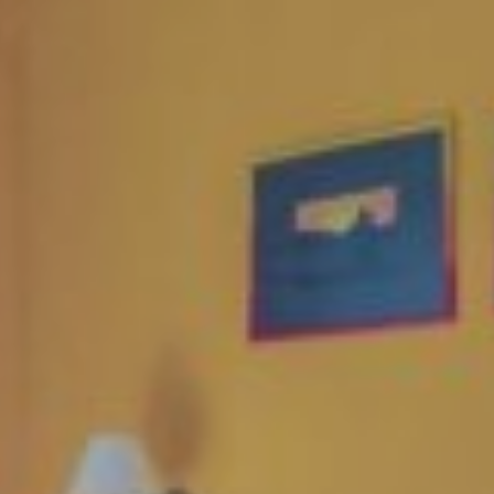
Κράτηση
En
Gr