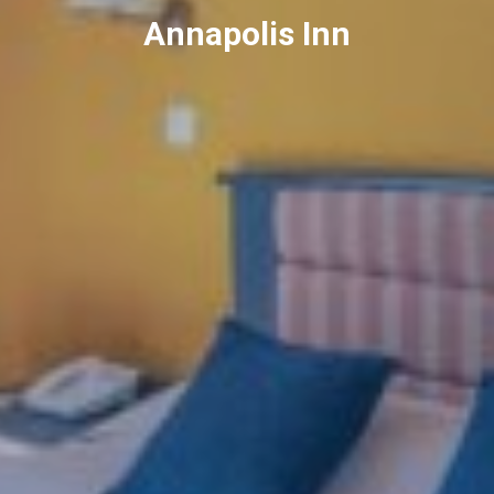
Annapolis Inn