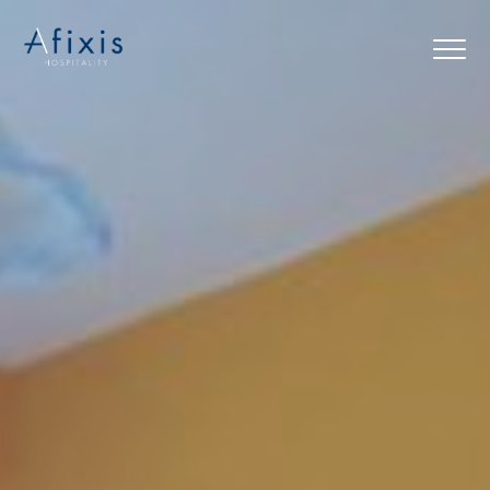
Αρχική
Υπηρεσίες
Συνεργάτες
Εταιρία
Blog
Επικοινωνία