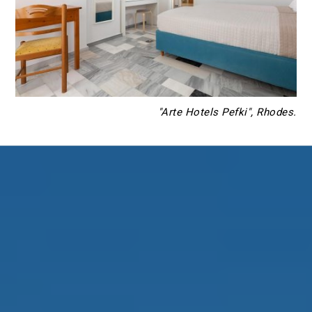
"Arte Hotels Pefki", Rhodes.