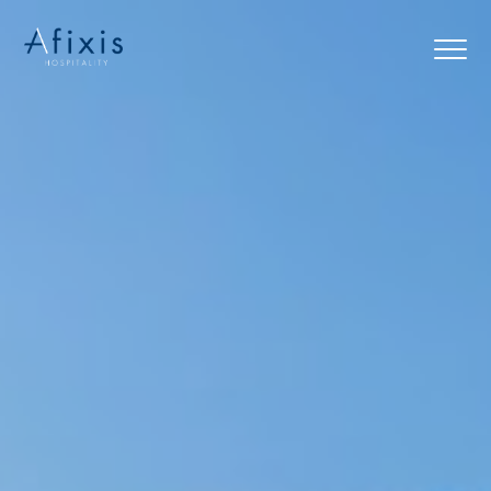
Αρχική
Υπηρεσίες
Συνεργάτες
Εταιρία
Blog
Επικοινωνία