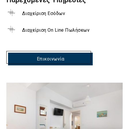
Παρεχόμενες Υπηρεσίες
Διαχείριση Εσόδων
Διαχείριση On Line Πωλήσεων
Επικοινωνία