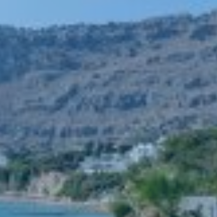
Κράτηση
En
Gr