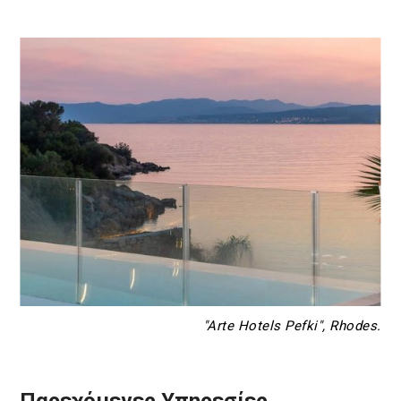
"Arte Hotels Pefki", Rhodes.