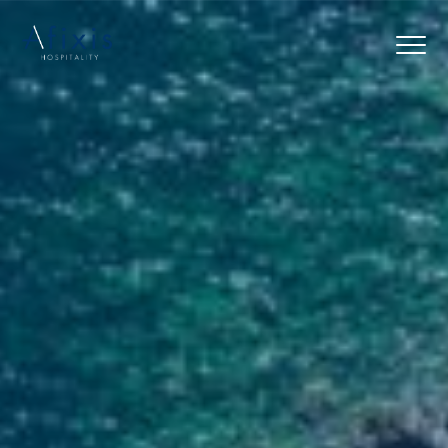
Αρχική
Υπηρεσίες
Συνεργάτες
Εταιρία
Blog
Επικοινωνία