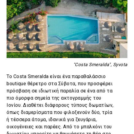
"Costa Smeralda", Syvota
Το Costa Smeralda είναι ένα παραθαλάσσιο
boutique θέρετρο στα Σύβοτα, που προσφέρει
πρόσβαση σε ιδιωτική παραλία σε ένα από τα
πιο όμορφα σημεία της ακτογραμμής του
Ιονίου. Διαθέτει διάφορους τύπους δωματίων,
όπως διαμερίσματα που φιλοξενούν δύο, τρία
ή τέσσερα άτομα, ιδανικά για ζευγάρια,
οικογένειες και παρέες. Από το μπαλκόνι του
δωματίου μπορείτε να θαυμάσετε τη θέα στο