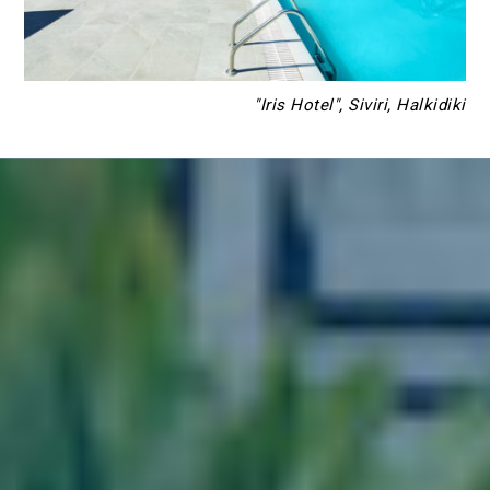
"Iris Hotel", Siviri, Halkidiki