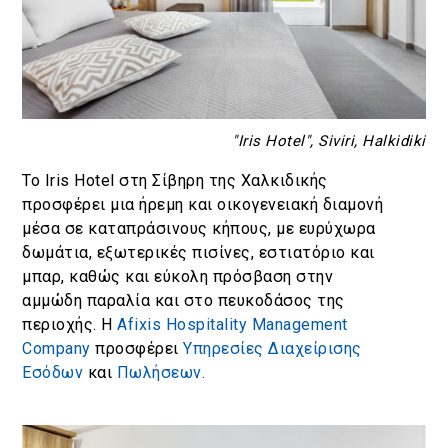
"Iris Hotel", Siviri, Halkidiki
Το Iris Hotel στη Σίβηρη της Χαλκιδικής
προσφέρει μια ήρεμη και οικογενειακή διαμονή
μέσα σε καταπράσινους κήπους, με ευρύχωρα
δωμάτια, εξωτερικές πισίνες, εστιατόριο και
μπαρ, καθώς και εύκολη πρόσβαση στην
αμμώδη παραλία και στο πευκοδάσος της
περιοχής. Η
Afixis Hospitality Management
Company
προσφέρει
Υπηρεσίες Διαχείρισης
Εσόδων
και
Πωλήσεων.