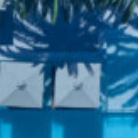
Κράτηση
En
Gr