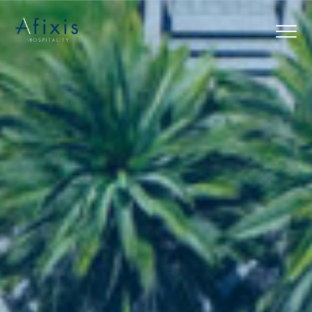
Αρχική
Υπηρεσίες
Συνεργάτες
Εταιρία
Blog
Επικοινωνία