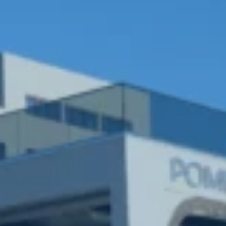
Κράτηση
En
Gr