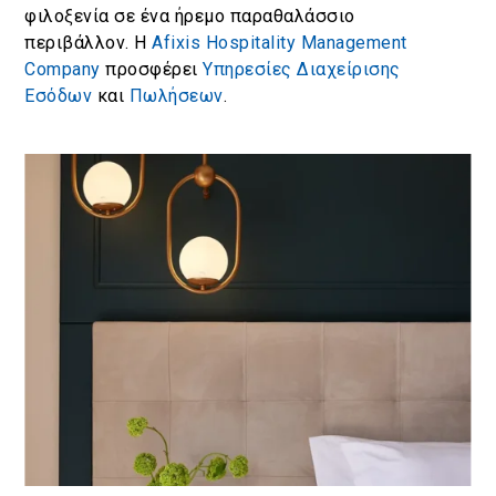
φιλοξενία σε ένα ήρεμο παραθαλάσσιο
περιβάλλον.
Η
Afixis Hospitality Management
Company
προσφέρει
Υπηρεσίες Διαχείρισης
Εσόδων
και
Πωλήσεων
.