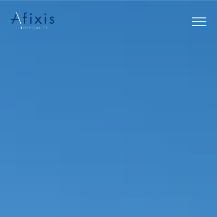
Αρχική
Υπηρεσίες
Συνεργάτες
Εταιρία
Blog
Επικοινωνία