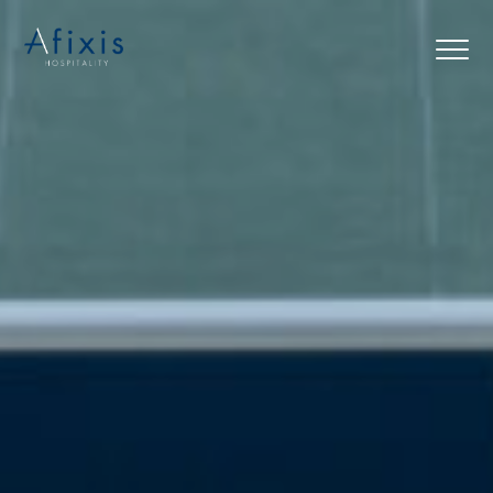
Αρχική
Υπηρεσίες
Συνεργάτες
Εταιρία
Blog
Επικοινωνία