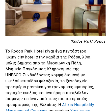
"Rodos Park" Rodos
Το Rodos Park Hotel είναι ένα πεντάστερο
luxury city hotel στην καρδιά της Ρόδου, λίγα
μόλις βήματα από τη Μεσαιωνική Πόλη,
Μνημείο Παγκόσμιας Κληρονομιάς της
UNESCO. Συνδυάζοντας κομψή διαμονή με
υψηλού επιπέδου φιλοξενία, το ξενοδοχείο
προσφέρει premium γαστρονομικές εμπειρίες,
παροχές ευεξίας και ένα ήρεμο περιβάλλον
διαμονής σε έναν από τους πιο ιστορικούς
προορισμούς της Ελλάδας.
Η
Afixis Hospitality
Management Company
προσφέρει
Υπηρεσίες