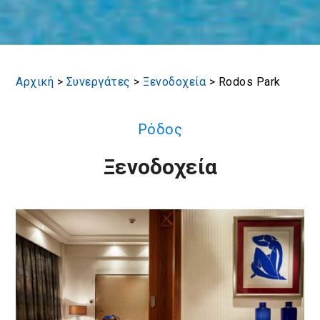
Αρχική
>
Συνεργάτες
>
Ξενοδοχεία
>
Rodos Park
Ρόδος
Ξενοδοχεία