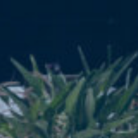
Κράτηση
En
Gr