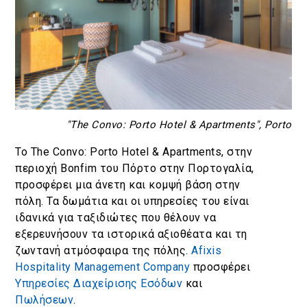
"The Convo: Porto Hotel & Apartments", Porto
Το The Convo: Porto Hotel & Apartments, στην
περιοχή Bonfim του Πόρτο στην Πορτογαλία,
προσφέρει μια άνετη και κομψή βάση στην
πόλη. Τα δωμάτια και οι υπηρεσίες του είναι
ιδανικά για ταξιδιώτες που θέλουν να
εξερευνήσουν τα ιστορικά αξιοθέατα και τη
ζωντανή ατμόσφαιρα της πόλης.
Afixis
Hospitality Management Company
προσφέρει
Υπηρεσίες Διαχείρισης Εσόδων
και
Πωλήσεων
.