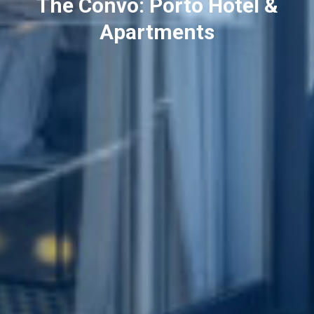
The Convo: Porto Hotel &
Apartments