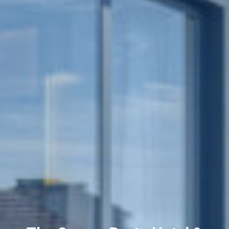
Κράτηση
En
Gr