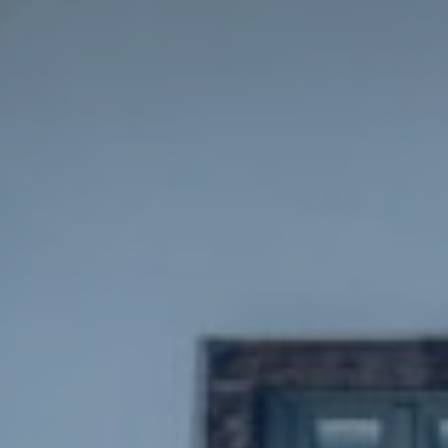
Κράτηση
En
Gr