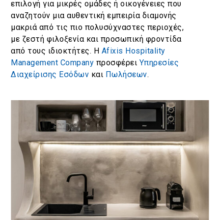
επιλογή για μικρές ομάδες ή οικογένειες που
αναζητούν μια αυθεντική εμπειρία διαμονής
μακριά από τις πιο πολυσύχναστες περιοχές,
με ζεστή φιλοξενία και προσωπική φροντίδα
από τους ιδιοκτήτες. Η
Afixis Hospitality
Management Company
προσφέρει
Υπηρεσίες
Διαχείρισης Εσόδων
και
Πωλήσεων
.