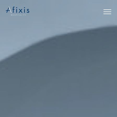
Αρχική
Υπηρεσίες
Συνεργάτες
Εταιρία
Blog
Επικοινωνία