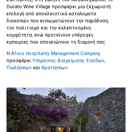
Ducato Wine Village προσφέρει μια ξεχωριστή
επιλογή από αποκλειστικά καταλύματα
διακοπών που ενσωματώνουν την παράδοση,
τον πολιτισμό και την εκλεπτυσμένη
κομψότητα, ενώ προτείνουν υπέροχες
εμπειρίες που απογειώνουν τη διαμονή σας.
Η
Afixis Hospitality Management Company
προσφέρει
Υπηρεσίες Διαχείρισης Εσόδων
,
Πωλήσεων
και
Κρατήσεων
.