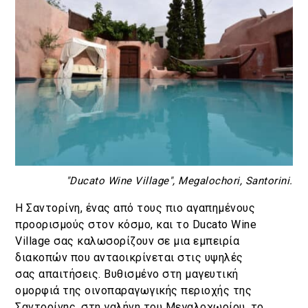
"Ducato Wine Village", Megalochori, Santorini.
Η Σαντορίνη, ένας από τους πιο αγαπημένους
προορισμούς στον κόσμο, και το Ducato Wine
Village σας καλωσορίζουν σε μια εμπειρία
διακοπών που ανταοικρίνεται στις υψηλές
σας απαιτήσεις. Βυθισμένο στη μαγευτική
ομορφιά της οινοπαραγωγικής περιοχής της
Σαντορίνης, στη γαλήνη του Μεγαλοχωρίου, το