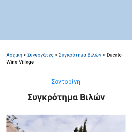
Αρχική
>
Συνεργάτες
>
Συγκρότημα Βιλών
>
Ducato
Wine Village
Σαντορίνη
Συγκρότημα Βιλών