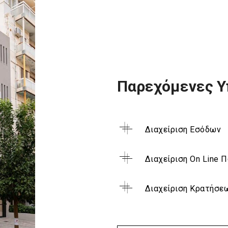
Παρεχόμενες Υ
Διαχείριση Εσόδων
Διαχείριση On Line
Διαχείριση Κρατήσε