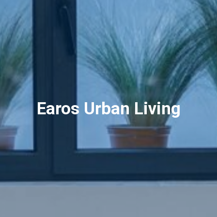
Earos Urban Living