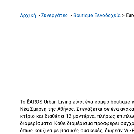
Αρχική
>
Συνεργάτες
>
Boutique Ξενοδοχεία
>
Ear
Το ĒAROS Urban Living είναι ένα κομψό boutique
Νέα Σμύρνη της Αθήνας. Στεγάζεται σε ένα ανακα
κτίριο και διαθέτει 12 μοντέρνα, πλήρως επιπλ
διαμερίσματα. Κάθε διαμέρισμα προσφέρει σύγχρ
όπως κουζίνα με βασικές συσκευές, δωρεάν Wi-F