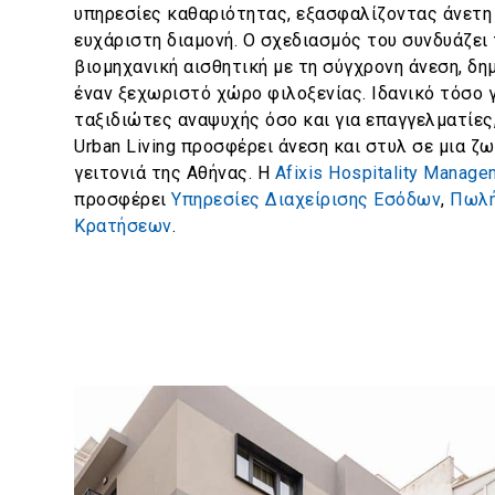
υπηρεσίες καθαριότητας, εξασφαλίζοντας άνετη
ευχάριστη διαμονή. Ο σχεδιασμός του συνδυάζει 
βιομηχανική αισθητική με τη σύγχρονη άνεση, δ
έναν ξεχωριστό χώρο φιλοξενίας. Ιδανικό τόσο 
ταξιδιώτες αναψυχής όσο και για επαγγελματίες
Urban Living προσφέρει άνεση και στυλ σε μια ζ
γειτονιά της Αθήνας.
Η
Afixis Hospitality Manag
προσφέρει
Υπηρεσίες Διαχείρισης Εσόδων
,
Πωλ
Κρατήσεων
.